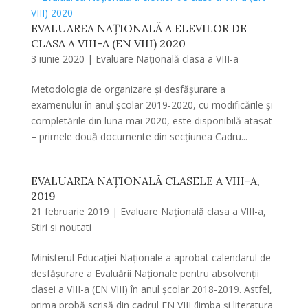
EVALUAREA NAȚIONALĂ A ELEVILOR DE
CLASA A VIII-A (EN VIII) 2020
3 iunie 2020
|
Evaluare Națională clasa a VIII-a
Metodologia de organizare și desfășurare a
examenului în anul școlar 2019-2020, cu modificările și
completările din luna mai 2020, este disponibilă atașat
– primele două documente din secțiunea Cadru...
EVALUAREA NAȚIONALĂ CLASELE A VIII-A,
2019
21 februarie 2019
|
Evaluare Națională clasa a VIII-a
,
Stiri si noutati
Ministerul Educației Naționale a aprobat calendarul de
desfăşurare a Evaluării Naţionale pentru absolvenții
clasei a VIII-a (EN VIII) în anul şcolar 2018-2019. Astfel,
prima probă scrisă din cadrul EN VIII (limba şi literatura