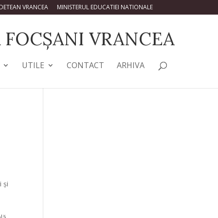
UDETEAN VRANCEA
MINISTERUL EDUCATIEI NATIONALE
 FOCȘANI VRANCEA
UTILE
CONTACT
ARHIVA
 și
ală